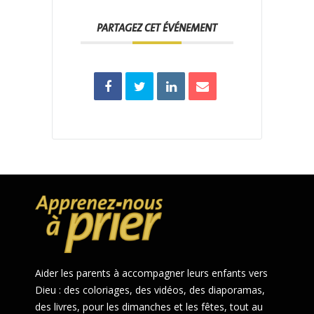
PARTAGEZ CET ÉVÉNEMENT
Aider les parents à accompagner leurs enfants vers
Dieu : des coloriages, des vidéos, des diaporamas,
des livres, pour les dimanches et les fêtes, tout au