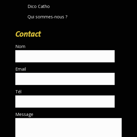
Dico Catho
Qui sommes-nous ?
Contact
Nom
Email
Tél
Message