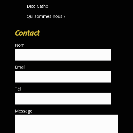
Dico Catho
Qui sommes-nous ?
Contact
Nom
Email
Tél
Message