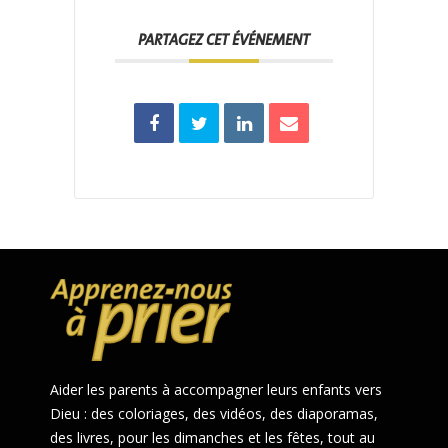
PARTAGEZ CET ÉVÉNEMENT
Aider les parents à accompagner leurs enfants vers
Dieu : des coloriages, des vidéos, des diaporamas,
des livres, pour les dimanches et les fêtes, tout au