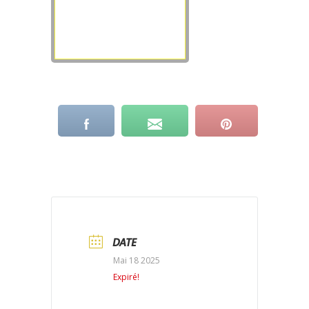
DATE
Mai 18 2025
Expiré!