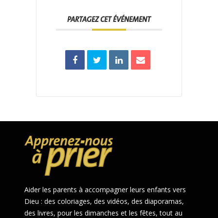
PARTAGEZ CET ÉVÉNEMENT
Aider les parents à accompagner leurs enfants vers
Dieu : des coloriages, des vidéos, des diaporamas,
des livres, pour les dimanches et les fêtes, tout au