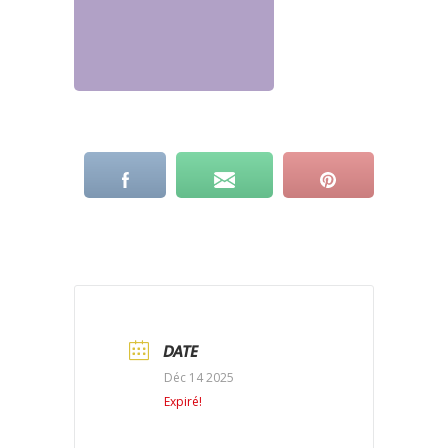
DATE
Déc 14 2025
Expiré!