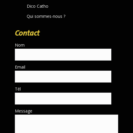
Dico Catho
Qui sommes-nous ?
Contact
Nom
Email
Tél
Message