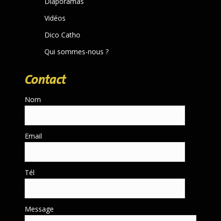
Diaporamas
Vidéos
Dico Catho
Qui sommes-nous ?
Contact
Nom
Email
Tél
Message