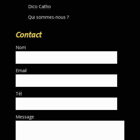
Dico Catho
Qui sommes-nous ?
Contact
Nom
Email
Tél
Message