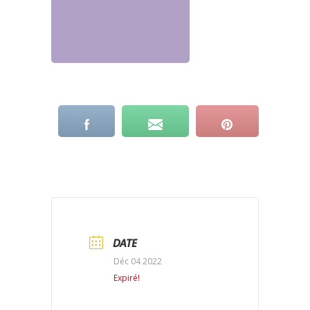
DATE
Déc 04 2022
Expiré!