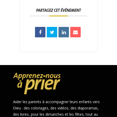
PARTAGEZ CET ÉVÉNEMENT
Aider les parents à accompagner leurs enfants vers
Dieu : des coloriages, des vidéos, des diaporamas,
des livres, pour les dimanches et les fêtes, tout au