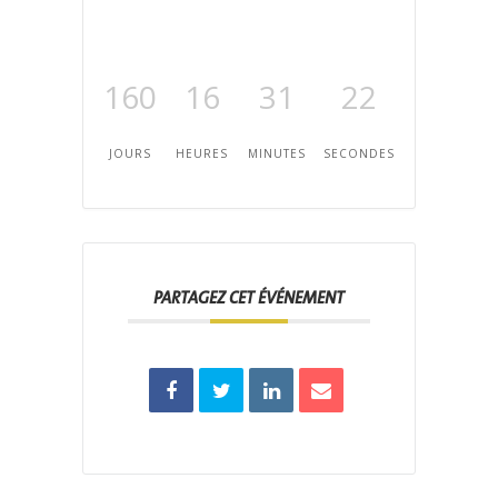
160
16
31
21
JOURS
HEURES
MINUTES
SECONDES
PARTAGEZ CET ÉVÉNEMENT