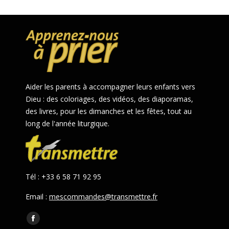
Aider les parents à accompagner leurs enfants vers
Dieu : des coloriages, des vidéos, des diaporamas,
des livres, pour les dimanches et les fêtes, tout au
long de l'année liturgique.
Tél : +33 6 58 71 92 95
Email :
mescommandes@transmettre.fr
Trouvez nous sur :
Facebook