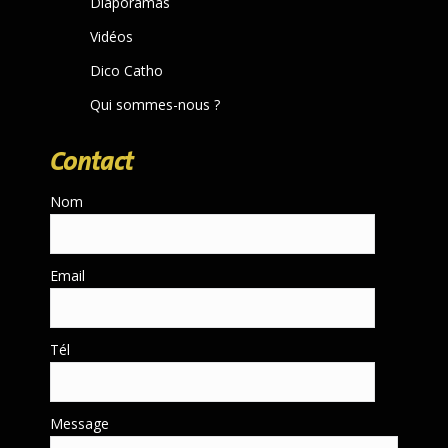
Diaporamas
Vidéos
Dico Catho
Qui sommes-nous ?
Contact
Nom
Email
Tél
Message