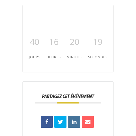
40
16
20
18
JOURS
HEURES
MINUTES
SECONDES
PARTAGEZ CET ÉVÉNEMENT