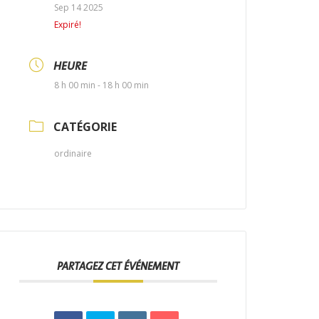
Sep 14 2025
Expiré!
HEURE
8 h 00 min - 18 h 00 min
CATÉGORIE
ordinaire
PARTAGEZ CET ÉVÉNEMENT