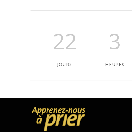
22
3
JOURS
HEURES