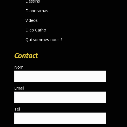
Dessins
Diaporamas
Vidéos
Dico Catho
Qui sommes-nous ?
Contact
Nom
Email
Tél