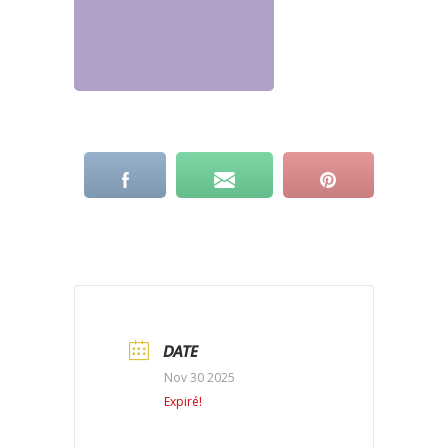
DATE
Nov 30 2025
Expiré!