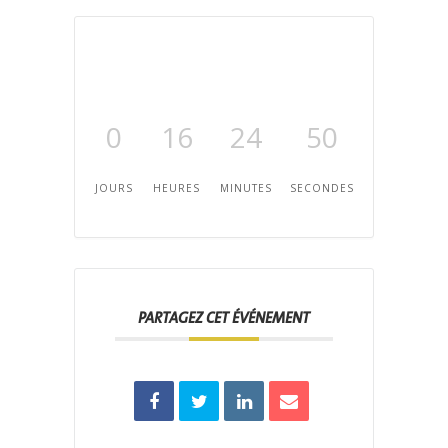
0
16
24
50
JOURS
HEURES
MINUTES
SECONDES
PARTAGEZ CET ÉVÉNEMENT