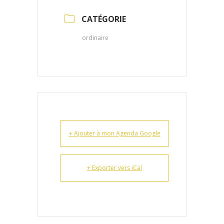
CATÉGORIE
ordinaire
+ Ajouter à mon Agenda Google
+ Exporter vers iCal