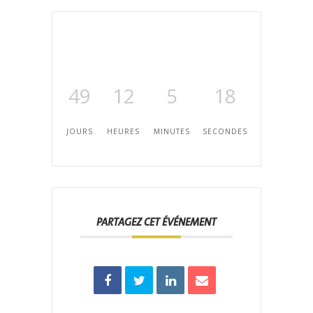
49
12
5
17
JOURS
HEURES
MINUTES
SECONDES
PARTAGEZ CET ÉVÉNEMENT