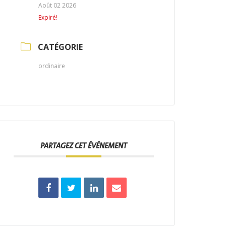
Août 02 2026
Expiré!
CATÉGORIE
ordinaire
PARTAGEZ CET ÉVÉNEMENT