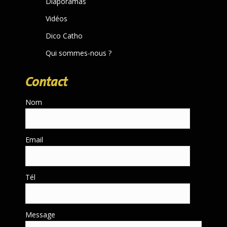
Diaporamas
Vidéos
Dico Catho
Qui sommes-nous ?
Contact
Nom
Email
Tél
Message