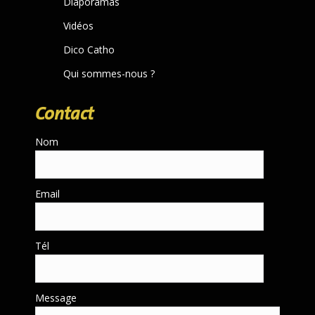
Diaporamas
Vidéos
Dico Catho
Qui sommes-nous ?
Contact
Nom
Email
Tél
Message