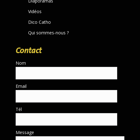
Diaporamas
Vidéos
Dico Catho
Qui sommes-nous ?
Contact
Nom
Email
Tél
Message