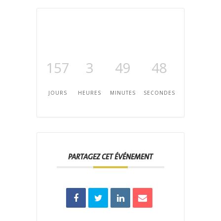
157
3
49
48
JOURS
HEURES
MINUTES
SECONDES
PARTAGEZ CET ÉVÉNEMENT