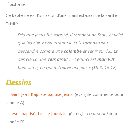
l’Épiphanie.
Ce baptême est l’occasion d’une manifestation de la sainte
Trinité :
Dès que Jésus fut baptisé, il remonta de l’eau, et voici
que les cieux s’ouvrirent : il vit l’Esprit de Dieu
descendre comme une
colombe
et venir sur lui. Et
des cieux, une
voix
disait : « Celui-ci est
mon Fils
bien-aimé, en qui je trouve ma joie. » (Mt 3, 16-17)
Dessins
–
Saint Jean-Baptiste baptise Jésus
(évangile commenté pour
l’année A)
–
Jésus baptisé dans le Jourdain
(évangile
commenté
pour
l’année B)