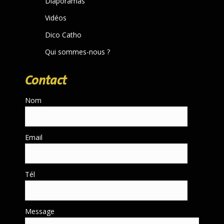
Diaporamas
Vidéos
Dico Catho
Qui sommes-nous ?
Contact
Nom
Email
Tél
Message