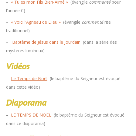
–
« Tu es mon Fils Bien-Aimé »
(évangile
commenté
pour
l’année C)
–
« Voici l’Agneau de Dieu »
(évangile
commenté
rite
traditionnel)
–
Baptême de Jésus dans le Jourdain
(dans la série des
mystères lumineux)
Vidéos
–
Le Temps de Noël
(le baptême du Seigneur est évoqué
dans cette vidéo)
Diaporama
–
LE TEMPS DE NOËL
(le baptême du Seigneur est évoqué
dans ce diaporama)