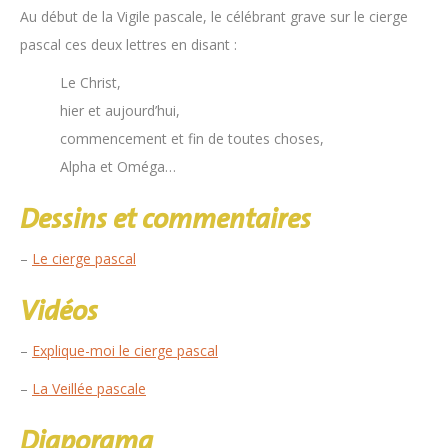
Au début de la Vigile pascale, le célébrant grave sur le cierge
pascal ces deux lettres en disant :
Le Christ,
hier et aujourd’hui,
commencement et fin de toutes choses,
Alpha et Oméga…
Dessins et commentaires
–
Le cierge pascal
Vidéos
–
Explique-moi le cierge pascal
–
La Veillée pascale
Diaporama