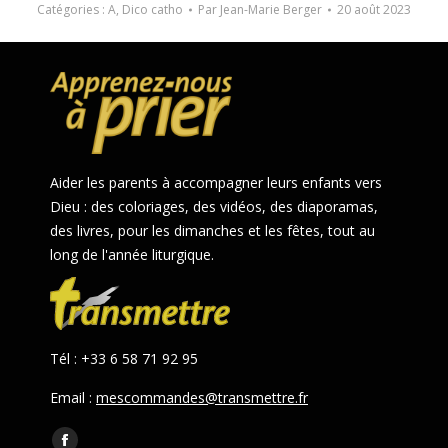
Catégories :
A
,
Dico catho
Par
Jean-Marie Berger
20 août 2023
Aider les parents à accompagner leurs enfants vers
Dieu : des coloriages, des vidéos, des diaporamas,
des livres, pour les dimanches et les fêtes, tout au
long de l'année liturgique.
Tél : +33 6 58 71 92 95
Email :
mescommandes@transmettre.fr
Trouvez nous sur :