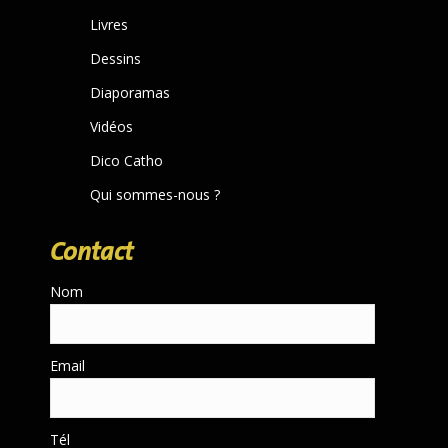
new
Livres
window
Dessins
Diaporamas
Vidéos
Dico Catho
Qui sommes-nous ?
Contact
Nom
Email
Tél