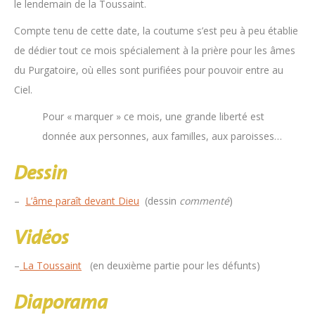
le lendemain de la Toussaint.
Compte tenu de cette date, la coutume s’est peu à peu établie
de dédier tout ce mois spécialement à la prière pour les âmes
du Purgatoire, où elles sont purifiées pour pouvoir entre au
Ciel.
Pour « marquer » ce mois, une grande liberté est
donnée aux personnes, aux familles, aux paroisses…
Dessin
–
L’âme paraît devant Dieu
(dessin
commenté
)
Vidéos
–
La Toussaint
(en deuxième partie pour les défunts)
Diaporama