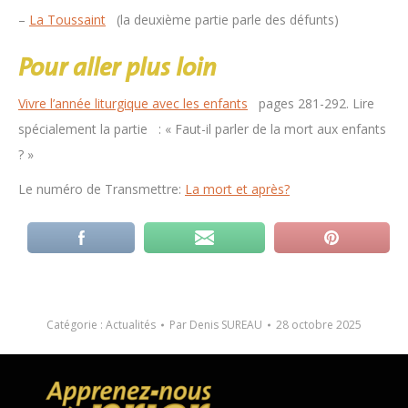
–
La Toussaint
(la deuxième partie parle des défunts)
Pour aller plus loin
Vivre l’année liturgique avec les enfants
pages 281-292. Lire
spécialement la partie : « Faut-il parler de la mort aux enfants
? »
Le numéro de Transmettre:
La mort et après?
Catégorie :
Actualités
Par
Denis SUREAU
28 octobre 2025